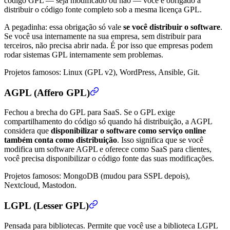
código GPL — seja modificado ou não — você é obrigado a
distribuir o código fonte completo sob a mesma licença GPL.
A pegadinha: essa obrigação só vale
se você distribuir o software
.
Se você usa internamente na sua empresa, sem distribuir para
terceiros, não precisa abrir nada. É por isso que empresas podem
rodar sistemas GPL internamente sem problemas.
Projetos famosos: Linux (GPL v2), WordPress, Ansible, Git.
AGPL (Affero GPL)
Fechou a brecha do GPL para SaaS. Se o GPL exige
compartilhamento do código só quando há distribuição, a AGPL
considera que
disponibilizar o software como serviço online
também conta como distribuição
. Isso significa que se você
modifica um software AGPL e oferece como SaaS para clientes,
você precisa disponibilizar o código fonte das suas modificações.
Projetos famosos: MongoDB (mudou para SSPL depois),
Nextcloud, Mastodon.
LGPL (Lesser GPL)
Pensada para bibliotecas. Permite que você use a biblioteca LGPL