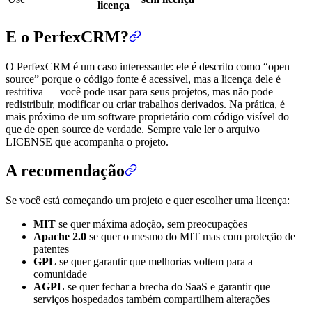
licença
E o PerfexCRM?
O PerfexCRM é um caso interessante: ele é descrito como “open
source” porque o código fonte é acessível, mas a licença dele é
restritiva — você pode usar para seus projetos, mas não pode
redistribuir, modificar ou criar trabalhos derivados. Na prática, é
mais próximo de um software proprietário com código visível do
que de open source de verdade. Sempre vale ler o arquivo
LICENSE que acompanha o projeto.
A recomendação
Se você está começando um projeto e quer escolher uma licença:
MIT
se quer máxima adoção, sem preocupações
Apache 2.0
se quer o mesmo do MIT mas com proteção de
patentes
GPL
se quer garantir que melhorias voltem para a
comunidade
AGPL
se quer fechar a brecha do SaaS e garantir que
serviços hospedados também compartilhem alterações