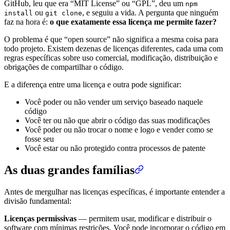
GitHub, leu que era “MIT License” ou “GPL”, deu um
npm
ou
, e seguiu a vida. A pergunta que ninguém
install
git clone
faz na hora é:
o que exatamente essa licença me permite fazer?
O problema é que “open source” não significa a mesma coisa para
todo projeto. Existem dezenas de licenças diferentes, cada uma com
regras específicas sobre uso comercial, modificação, distribuição e
obrigações de compartilhar o código.
E a diferença entre uma licença e outra pode significar:
Você poder ou não vender um serviço baseado naquele
código
Você ter ou não que abrir o código das suas modificações
Você poder ou não trocar o nome e logo e vender como se
fosse seu
Você estar ou não protegido contra processos de patente
As duas grandes famílias
Antes de mergulhar nas licenças específicas, é importante entender a
divisão fundamental:
Licenças permissivas
— permitem usar, modificar e distribuir o
software com mínimas restrições. Você pode incorporar o código em