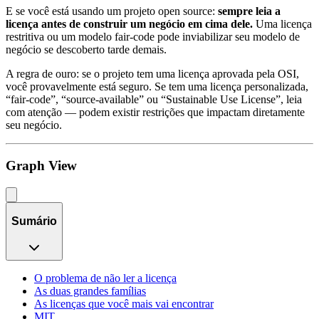
E se você está usando um projeto open source:
sempre leia a
licença antes de construir um negócio em cima dele.
Uma licença
restritiva ou um modelo fair-code pode inviabilizar seu modelo de
negócio se descoberto tarde demais.
A regra de ouro: se o projeto tem uma licença aprovada pela OSI,
você provavelmente está seguro. Se tem uma licença personalizada,
“fair-code”, “source-available” ou “Sustainable Use License”, leia
com atenção — podem existir restrições que impactam diretamente
seu negócio.
Graph View
Sumário
O problema de não ler a licença
As duas grandes famílias
As licenças que você mais vai encontrar
MIT