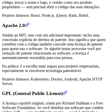
código, trocar o nome e logo, e vender como seu produto
proprietário — sem precisar abrir o código das suas alterações.
Projetos famosos: React, Node.js, jQuery, Rails, Babel.
Apache 2.0
Similar ao MIT, mas com um adicional importante: inclui uma
concessão explícita de direitos de patente. Isso significa que quem
contribui com o código também concede uma licença de patente
para quem usa o software. Se alguém tentar processar você por
violação de patente relacionada ao software, a licença é
automaticamente rescindida para essa pessoa.
Na prática: é a escolha mais segura para projetos empresariais,
especialmente se envolvem tecnologia patenteável.
Projetos famosos: Kubernetes, Docker, Android, Apache HTTP
Server.
GPL (General Public License)
A licença copyleft original, criada por Richard Stallman e a Free
Software Foundation. Se você distribui um software que contém