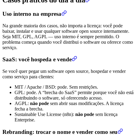
Casos práticos do dia a dia
Uso interno na empresa
Na grande maioria dos casos, não importa a licença: você pode
baixar, instalar e usar qualquer software open source internamente.
Seja MIT, GPL, AGPL — uso interno é sempre permitido. O
problema começa quando você distribui o software ou oferece como
serviço.
SaaS: você hospeda e vende
Se você quer pegar um software open source, hospedar e vender
como serviço para clientes:
MIT / Apache / BSD: pode. Sem restrições.
GPL: pode. A “brecha do SaaS” permite porque você não está
distribuindo o software, só oferecendo acesso.
AGPL:
não pode
sem abrir suas modificações. A licença
fecha a brecha.
Sustainable Use License (n8n):
não pode
sem licença
Enterprise.
Rebranding: trocar o nome e vender como seu