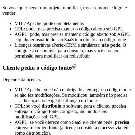
Se você quer pegar um projeto, modificar, trocar o nome e logo, e
vender:
MIT / Apache: pode completamente.
GPL: pode, mas precisa manter o código aberto sob GPL.
AGPL: pode, mas precisa manter o código aberto sob AGPL
e qualquer usuário do seu SaaS tem direito ao código fonte.
Licenças restritivas (PerfexCRM e similares):
não pode
. O
código está disponível para consulta, mas você não tem
permissão para modificar ou redistribuir.
Cliente pediu o código fonte
Depende da licença:
MIT / Apache: você não é obrigado a entregar o código fonte
se não fez modificações. Se modificou, também não precisa
— a licença não exige distribuição do fonte.
GPL: se você
distribuiu
o software para o cliente,
precisa
entregar o código fonte completo, incluindo suas
modificações, sob GPL.
AGPL: se você oferece como SaaS e o cliente pede,
precisa
entregar o código fonte (a licença considera o acesso via rede
como distribuição).