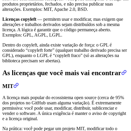
produtos proprietários, fechados, e não precisa publicar suas
alterações. Exemplos: MIT, Apache 2.0, BSD.
Licenças copyleft
— permitem usar e modificar, mas exigem que
alterações e trabalhos derivados sejam distribuídos sob a mesma
licença. A lógica é garantir que o código permaneça aberto.
Exemplos: GPL, AGPL, LGPL.
Dentro do copyleft, ainda existe variação de força: o GPL é
considerado “copyleft forte” (qualquer trabalho derivado precisa ser
GPL), enquanto o LGPL é “copyleft fraco” (só as alterações na
biblioteca precisam ser abertas).
As licenças que você mais vai encontrar
MIT
A licença mais popular do ecossistema open source (cerca de 95%
dos projetos no GitHub usam alguma variação). É extremamente
permissiva: você pode usar, modificar, distribuir, sublicenciar e
vender o software. A única exigência é manter o aviso de copyright
e a licença original.
Na prática: você pode pegar um projeto MIT, modificar todo o