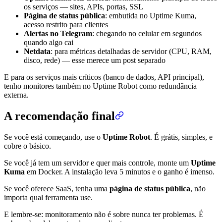
os serviços — sites, APIs, portas, SSL
Página de status pública
: embutida no Uptime Kuma,
acesso restrito para clientes
Alertas no Telegram
: chegando no celular em segundos
quando algo cai
Netdata
: para métricas detalhadas de servidor (CPU, RAM,
disco, rede) — esse merece um post separado
E para os serviços mais críticos (banco de dados, API principal),
tenho monitores também no Uptime Robot como redundância
externa.
A recomendação final
Se você está começando, use o
Uptime Robot
. É grátis, simples, e
cobre o básico.
Se você já tem um servidor e quer mais controle, monte um
Uptime
Kuma
em Docker. A instalação leva 5 minutos e o ganho é imenso.
Se você oferece SaaS, tenha uma
página de status pública
, não
importa qual ferramenta use.
E lembre-se: monitoramento não é sobre nunca ter problemas. É