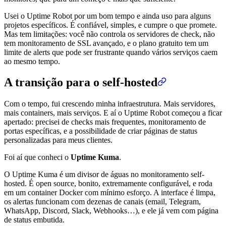
Usei o Uptime Robot por um bom tempo e ainda uso para alguns
projetos específicos. É confiável, simples, e cumpre o que promete.
Mas tem limitações: você não controla os servidores de check, não
tem monitoramento de SSL avançado, e o plano gratuito tem um
limite de alerts que pode ser frustrante quando vários serviços caem
ao mesmo tempo.
A transição para o self-hosted
Com o tempo, fui crescendo minha infraestrutura. Mais servidores,
mais containers, mais serviços. E aí o Uptime Robot começou a ficar
apertado: precisei de checks mais frequentes, monitoramento de
portas específicas, e a possibilidade de criar páginas de status
personalizadas para meus clientes.
Foi aí que conheci o
Uptime Kuma
.
O Uptime Kuma é um divisor de águas no monitoramento self-
hosted. É open source, bonito, extremamente configurável, e roda
em um container Docker com mínimo esforço. A interface é limpa,
os alertas funcionam com dezenas de canais (email, Telegram,
WhatsApp, Discord, Slack, Webhooks…), e ele já vem com página
de status embutida.