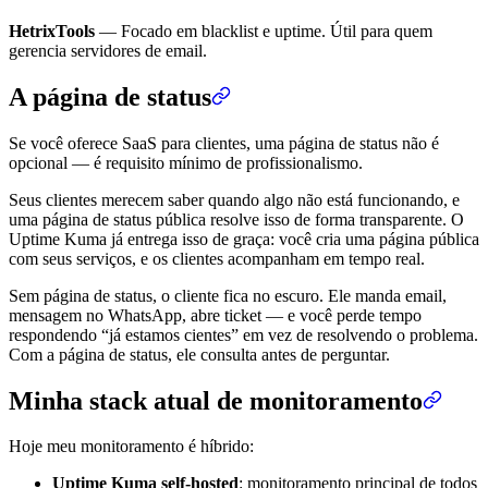
HetrixTools
— Focado em blacklist e uptime. Útil para quem
gerencia servidores de email.
A página de status
Se você oferece SaaS para clientes, uma página de status não é
opcional — é requisito mínimo de profissionalismo.
Seus clientes merecem saber quando algo não está funcionando, e
uma página de status pública resolve isso de forma transparente. O
Uptime Kuma já entrega isso de graça: você cria uma página pública
com seus serviços, e os clientes acompanham em tempo real.
Sem página de status, o cliente fica no escuro. Ele manda email,
mensagem no WhatsApp, abre ticket — e você perde tempo
respondendo “já estamos cientes” em vez de resolvendo o problema.
Com a página de status, ele consulta antes de perguntar.
Minha stack atual de monitoramento
Hoje meu monitoramento é híbrido:
Uptime Kuma self-hosted
: monitoramento principal de todos