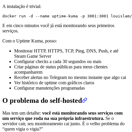
A instalação é trivial:
E em cinco minutos você já está monitorando seus primeiros
serviços.
Com o Uptime Kuma, posso:
Monitorar HTTP, HTTPS, TCP, Ping, DNS, Push, e até
Steam Game Server
Configurar checks a cada 30 segundos ou mais
Criar páginas de status públicas para meus clientes
acompanharem
Receber alertas no Telegram no mesmo instante que algo cai
Ver histórico de uptime com gráficos claros
Configurar manutenções programadas
O problema do self-hosted
Mas tem um detalhe:
você está monitorando seus serviços com
um serviço que roda na sua própria infraestrutura.
Se o
servidor cair, seu monitoramento cai junto. É o velho problema do
“quem vigia o vigia?”