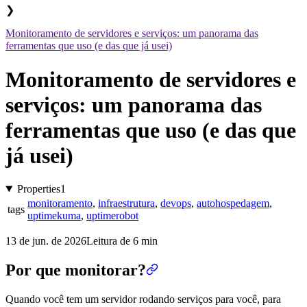
❯
Monitoramento de servidores e serviços: um panorama das
ferramentas que uso (e das que já usei)
Monitoramento de servidores e
serviços: um panorama das
ferramentas que uso (e das que
já usei)
Properties
1
monitoramento
,
infraestrutura
,
devops
,
autohospedagem
,
tags
uptimekuma
,
uptimerobot
13 de jun. de 2026
Leitura de 6 min
Por que monitorar?
Quando você tem um servidor rodando serviços para você, para