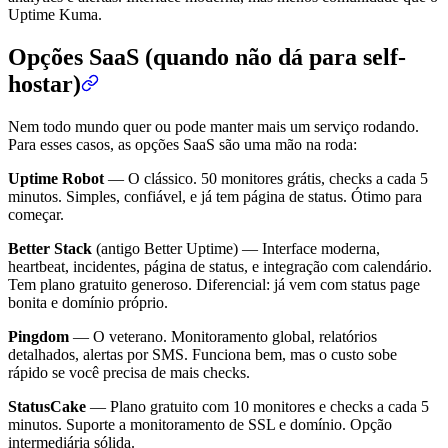
Uptime Kuma.
Opções SaaS (quando não dá para self-
hostar)
Nem todo mundo quer ou pode manter mais um serviço rodando.
Para esses casos, as opções SaaS são uma mão na roda:
Uptime Robot
— O clássico. 50 monitores grátis, checks a cada 5
minutos. Simples, confiável, e já tem página de status. Ótimo para
começar.
Better Stack
(antigo Better Uptime) — Interface moderna,
heartbeat, incidentes, página de status, e integração com calendário.
Tem plano gratuito generoso. Diferencial: já vem com status page
bonita e domínio próprio.
Pingdom
— O veterano. Monitoramento global, relatórios
detalhados, alertas por SMS. Funciona bem, mas o custo sobe
rápido se você precisa de mais checks.
StatusCake
— Plano gratuito com 10 monitores e checks a cada 5
minutos. Suporte a monitoramento de SSL e domínio. Opção
intermediária sólida.