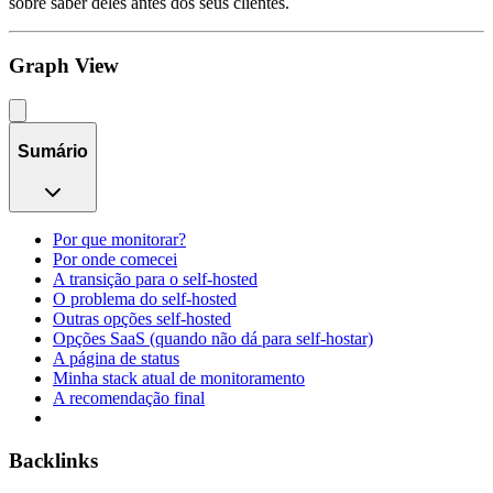
sobre saber deles antes dos seus clientes.
Graph View
Sumário
Por que monitorar?
Por onde comecei
A transição para o self-hosted
O problema do self-hosted
Outras opções self-hosted
Opções SaaS (quando não dá para self-hostar)
A página de status
Minha stack atual de monitoramento
A recomendação final
Backlinks