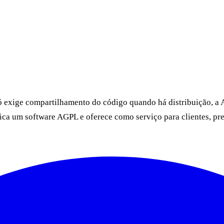
 exige compartilhamento do código quando há distribuição, a 
ca um software AGPL e oferece como serviço para clientes, prec