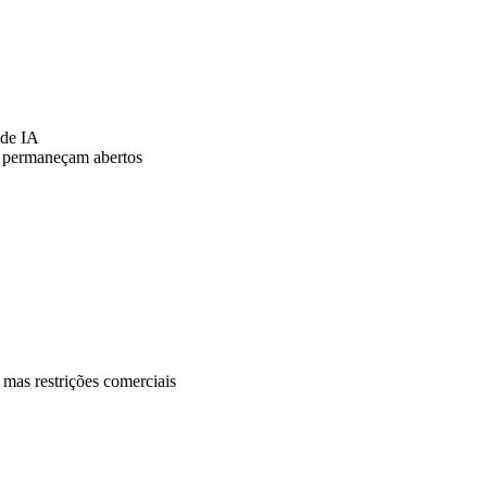
 de IA
 permaneçam abertos
as restrições comerciais