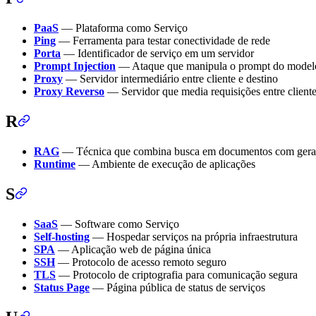
PaaS
— Plataforma como Serviço
Ping
— Ferramenta para testar conectividade de rede
Porta
— Identificador de serviço em um servidor
Prompt Injection
— Ataque que manipula o prompt do model
Proxy
— Servidor intermediário entre cliente e destino
Proxy Reverso
— Servidor que media requisições entre client
R
RAG
— Técnica que combina busca em documentos com geraç
Runtime
— Ambiente de execução de aplicações
S
SaaS
— Software como Serviço
Self-hosting
— Hospedar serviços na própria infraestrutura
SPA
— Aplicação web de página única
SSH
— Protocolo de acesso remoto seguro
TLS
— Protocolo de criptografia para comunicação segura
Status Page
— Página pública de status de serviços