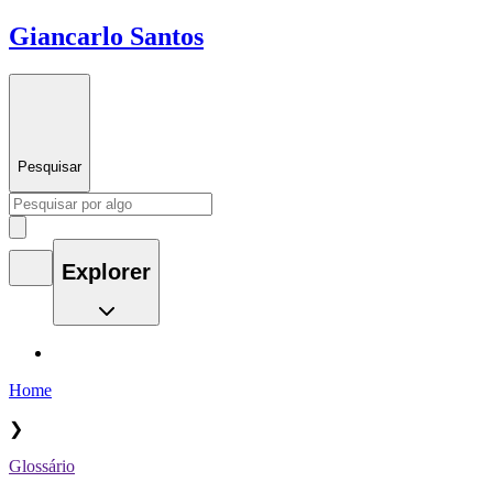
Giancarlo Santos
Pesquisar
Explorer
Home
❯
Glossário