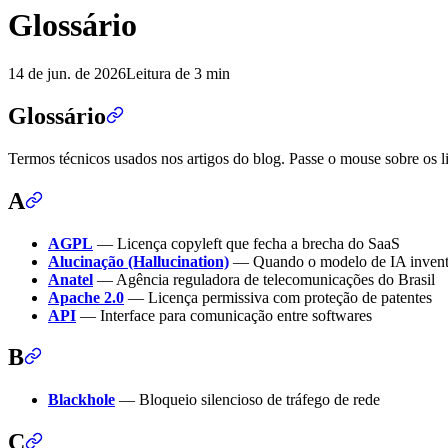
Glossário
14 de jun. de 2026
Leitura de 3 min
Glossário
Termos técnicos usados nos artigos do blog. Passe o mouse sobre os l
A
AGPL
— Licença copyleft que fecha a brecha do SaaS
Alucinação (Hallucination)
— Quando o modelo de IA inventa
Anatel
— Agência reguladora de telecomunicações do Brasil
Apache 2.0
— Licença permissiva com proteção de patentes
API
— Interface para comunicação entre softwares
B
Blackhole
— Bloqueio silencioso de tráfego de rede
C