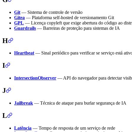
Git
— Sistema de controle de versão
Gitea
— Plataforma self-hosted de versionamento Git
GPL
— Licença copyleft que exige abertura do código ao distr
Guardrails
— Barreiras de proteção para sistemas de IA
H
Heartbeat
— Sinal periódico para verificar se serviço está ativ
I
IntersectionObserver
— API do navegador para detectar visib
J
Jailbreak
— Técnica de ataque para burlar segurança de IA
L
Latência
— Tempo de resposta de um serviço de rede