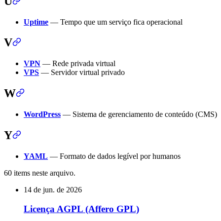
U
Uptime
— Tempo que um serviço fica operacional
V
VPN
— Rede privada virtual
VPS
— Servidor virtual privado
W
WordPress
— Sistema de gerenciamento de conteúdo (CMS)
Y
YAML
— Formato de dados legível por humanos
60 items neste arquivo.
14 de jun. de 2026
Licença AGPL (Affero GPL)