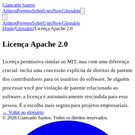
Giancarlo Santos
Artigos
Projetos
Sobre
Uses
Now
Glossário
Artigos
Projetos
Sobre
Uses
Now
Glossário
Home
/
Glossário
/
Licença Apache 2.0
Licença Apache 2.0
Licença permissiva similar ao MIT, mas com uma diferença
crucial: inclui uma concessão explícita de direitos de patente
dos contribuidores para os usuários do software. Se alguém
processar você por violação de patente relacionada ao
software, a licença é automaticamente rescindida para essa
pessoa. É a escolha mais segura para projetos empresariais.
← Voltar ao glossário
© 2026 Giancarlo Santos. Todos os direitos reservados.