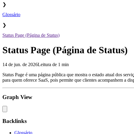
❯
Glossário
❯
Status Page (Página de Status)
Status Page (Página de Status)
14 de jun. de 2026
Leitura de 1 min
Status Page é uma página pública que mostra o estado atual dos serviç
para quem oferece SaaS, pois permite que clientes acompanhem a disp
Graph View
Backlinks
Glossário