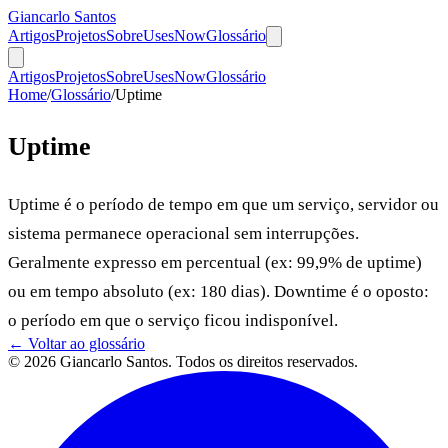
Giancarlo Santos
Artigos
Projetos
Sobre
Uses
Now
Glossário
Artigos
Projetos
Sobre
Uses
Now
Glossário
Home
/
Glossário
/
Uptime
Uptime
Uptime é o período de tempo em que um serviço, servidor ou
sistema permanece operacional sem interrupções.
Geralmente expresso em percentual (ex: 99,9% de uptime)
ou em tempo absoluto (ex: 180 dias). Downtime é o oposto:
o período em que o serviço ficou indisponível.
← Voltar ao glossário
© 2026 Giancarlo Santos. Todos os direitos reservados.